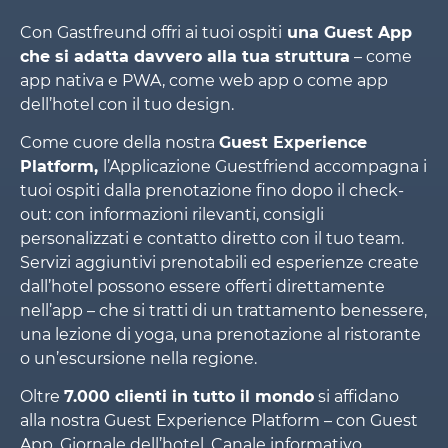
Con Gastfreund offri ai tuoi ospiti
una Guest App
che si adatta davvero alla tua struttura
– come
app nativa e PWA, come web app o come app
dell’hotel con il tuo design.
Come cuore della nostra
Guest Experience
Platform,
l’Applicazione Guestfriend accompagna i
tuoi ospiti dalla prenotazione fino dopo il check-
out: con informazioni rilevanti, consigli
personalizzati e contatto diretto con il tuo team.
Servizi aggiuntivi prenotabili ed esperienze create
dall’hotel possono essere offerti direttamente
nell’app – che si tratti di un trattamento benessere,
una lezione di yoga, una prenotazione al ristorante
o un’escursione nella regione.
Oltre
7.000 clienti in tutto il mondo
si affidano
alla nostra Guest Experience Platform – con Guest
App, Giornale dell’hotel, Canale informativo,