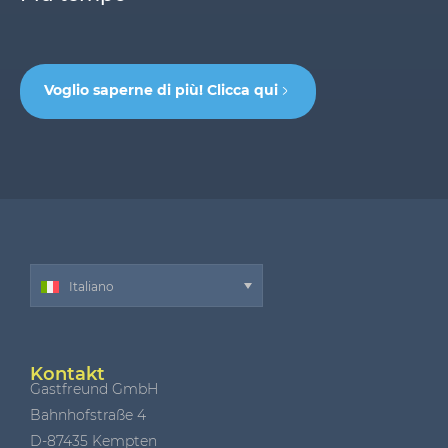
Voglio saperne di più! Clicca qui
Italiano
Kontakt
Gastfreund GmbH
Bahnhofstraße 4
D-87435 Kempten