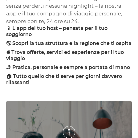
senza perderti nessuna highlight – la nostra
app è il tuo compagno di viaggio personale,
sempre con te, 24 ore su 24.
📱 L'app del tuo host – pensata per il tuo
soggiorno
🌎 Scopri la tua struttura e la regione che ti ospita
🛎️ Trova offerte, servizi ed esperienze per il tuo
viaggio
🤳 Pratica, personale e sempre a portata di mano
🏠 Tutto quello che ti serve per giorni davvero
rilassanti
Trova indicazioni su arrivo e partenza,