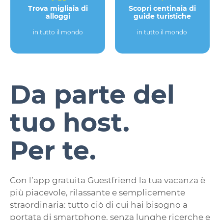
Trova migliaia di
Scopri centinaia di
alloggi
guide turistiche
in tutto il mondo
in tutto il mondo
Da parte del
tuo host.
Per te.
Con l’app gratuita Guestfriend la tua vacanza è
più piacevole, rilassante e semplicemente
straordinaria: tutto ciò di cui hai bisogno a
portata di smartphone, senza lunghe ricerche e