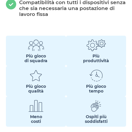
Compatibilità con tutti i dispositivi senza
che sia necessaria una postazione di
lavoro fissa
Più gioco
Più
di squadra
produttività
Più gioco
Più gioco
qualità
tempo
Meno
Ospiti più
costi
soddisfatti