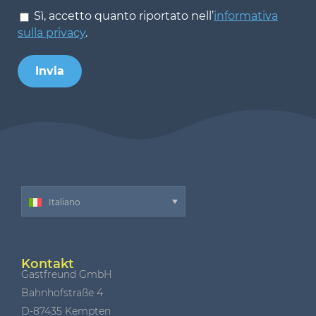
Sì, accetto quanto riportato nell’
informativa
sulla privacy
.
Invia
Italiano
Kontakt
Gastfreund GmbH
Bahnhofstraße 4
D-87435 Kempten