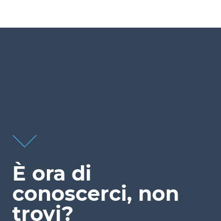
È ora di
conoscerci, non
trovi?