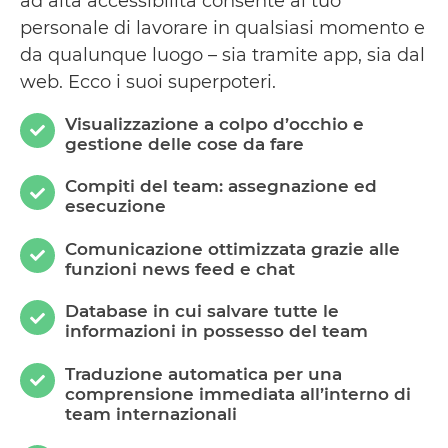
ad alta accessibilità consente al tuo
personale di lavorare in qualsiasi momento e
da qualunque luogo – sia tramite app, sia dal
web. Ecco i suoi superpoteri.
Visualizzazione a colpo d’occhio e
gestione delle cose da fare
Compiti del team: assegnazione ed
esecuzione
Comunicazione ottimizzata grazie alle
funzioni news feed e chat
Database in cui salvare tutte le
informazioni in possesso del team
Traduzione automatica per una
comprensione immediata all’interno di
team internazionali